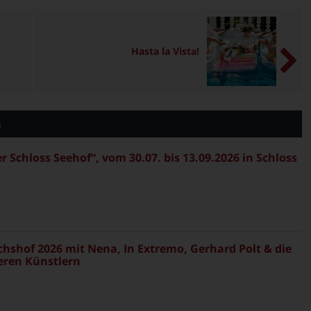
Hasta la Vista!
n
Schloss Seehof“, vom 30.07. bis 13.09.2026 in Schloss
ichshof 2026 mit Nena, In Extremo, Gerhard Polt & die
eren Künstlern