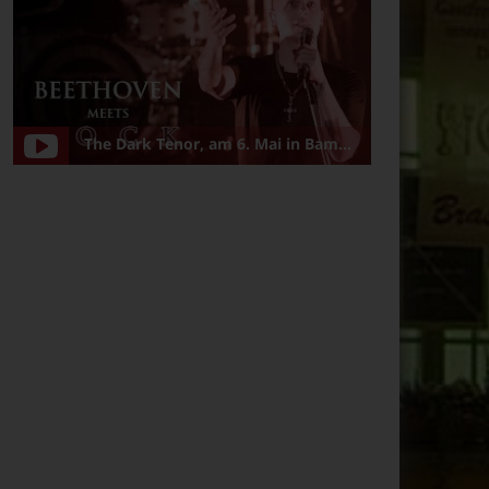
The Dark Tenor, am 6. Mai in Bamberg