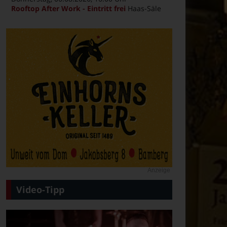
Rooftop After Work - Eintritt frei
Haas-Säle
Anzeige
Video-Tipp