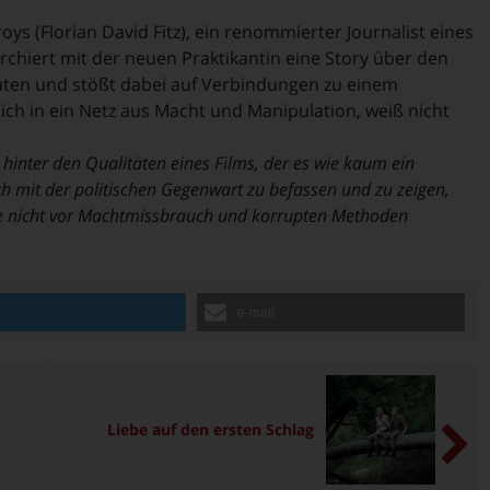
ys (Florian David Fitz), ein renommierter Journalist eines
chiert mit der neuen Praktikantin eine Story über den
ten und stößt dabei auf Verbindungen zu einem
sich in ein Netz aus Macht und Manipulation, weiß nicht
hinter den Qualitäten eines Films, der es wie kaum ein
ich mit der politischen Gegenwart zu befassen und zu zeigen,
ite nicht vor Machtmissbrauch und korrupten Methoden
n
e-mail
Liebe auf den ersten Schlag