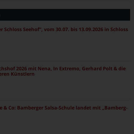
n
Schloss Seehof“, vom 30.07. bis 13.09.2026 in Schloss
ichshof 2026 mit Nena, In Extremo, Gerhard Polt & die
eren Künstlern
 & Co: Bamberger Salsa-Schule landet mit „Bamberg-