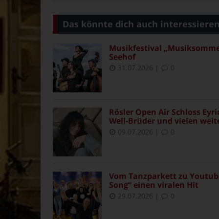
Das könnte dich auch interessiere
Musikfestival „Musiksommer 
Seehof
31.07.2026
|
0
Rösler Open Air Schloss Eyr
Well-Brüder und vielen weit
09.07.2026
|
0
Vom Tanzparkett zu Youtube
Song“ einen viralen Hit
29.07.2026
|
0