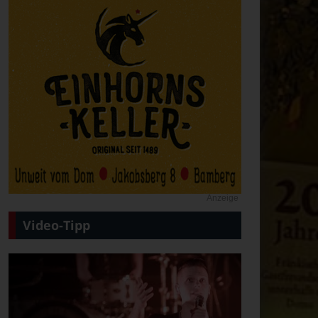
Anzeige
Video-Tipp