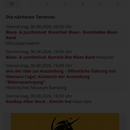
31
1
2
3
4
5
6
Die nächsten Termine:
Donnerstag, 06.08.2026
, 09:00 Uhr
Blues- & Jazzfestival: Breakfast Blues - BumbleBee Blues
Band
Villa Geyerswörth
Donnerstag, 06.08.2026
, 14:00 Uhr
Blues- & Jazzfestival: Bumble Bee Blues Band
Maxplatz
Donnerstag, 06.08.2026
, 16:00 Uhr
Von der Idee zur Ausstellung - Öffentliche Führung mit
Eleonora Cagol, Kuratorin der Ausstellung
"Bilderspaziergang"
Historisches Museum Bamberg
Donnerstag, 06.08.2026
, 16:00 Uhr
Rooftop After Work - Eintritt frei
Haas-Säle