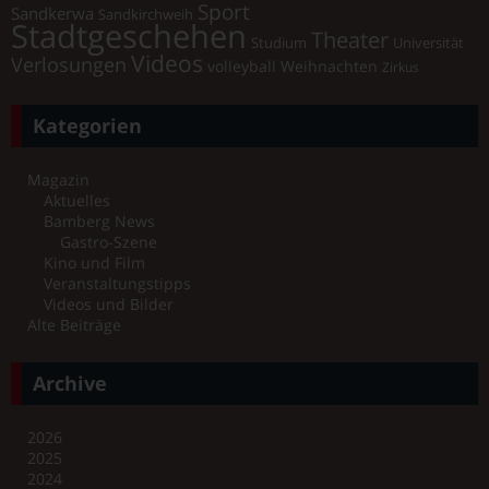
Sport
Sandkerwa
Sandkirchweih
Stadtgeschehen
Theater
Universität
Studium
Videos
Verlosungen
volleyball
Weihnachten
Zirkus
Kategorien
Magazin
Aktuelles
Bamberg News
Gastro-Szene
Kino und Film
Veranstaltungstipps
Videos und Bilder
Alte Beiträge
Archive
2026
2025
2024