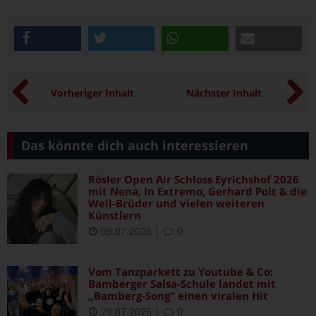
teilen
twittern
teilen
e-mail
Vorheriger Inhalt
Nächster Inhalt
Das könnte dich auch interessieren
Rösler Open Air Schloss Eyrichshof 2026
mit Nena, In Extremo, Gerhard Polt & die
Well-Brüder und vielen weiteren
Künstlern
09.07.2026
|
0
Vom Tanzparkett zu Youtube & Co:
Bamberger Salsa-Schule landet mit
„Bamberg-Song“ einen viralen Hit
29.07.2026
|
0