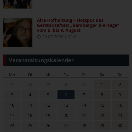
Alte Hofhaltung – Hotspot des
Gerstensaftes: „Bamberger Biertage“
vom 6. bis 9. August
29.07.2026
|
0
Veranstaltungskalender
Mo
Di
Mi
Do
Fr
Sa
So
27
28
29
30
31
1
2
3
4
5
6
7
8
9
10
11
12
13
14
15
16
17
18
19
20
21
22
23
24
25
26
27
28
29
30