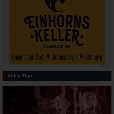
Anzeige
Video-Tipp