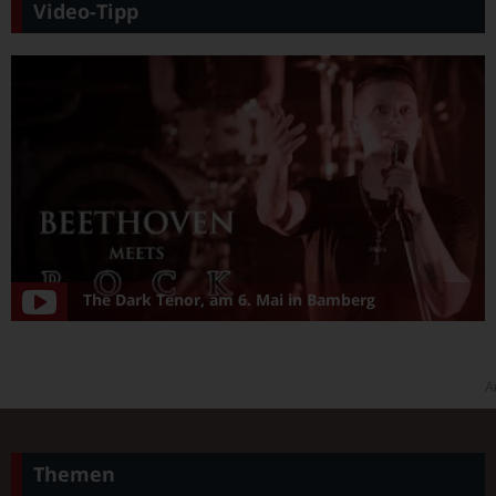
Video-Tipp
The Dark Tenor, am 6. Mai in Bamberg
A
Themen