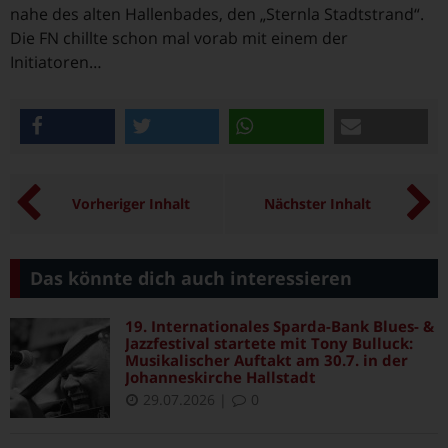
nahe des alten Hallenbades, den „Sternla Stadtstrand“.
Die FN chillte schon mal vorab mit einem der
Initiatoren…
teilen
twittern
teilen
e-mail
Vorheriger Inhalt
Nächster Inhalt
Das könnte dich auch interessieren
19. Internationales Sparda-Bank Blues- &
Jazzfestival startete mit Tony Bulluck:
Musikalischer Auftakt am 30.7. in der
Johanneskirche Hallstadt
29.07.2026
|
0