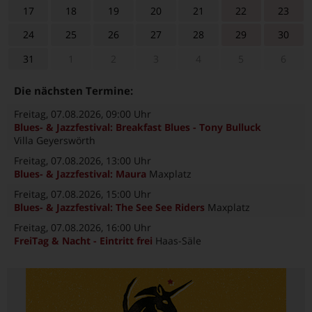
17
18
19
20
21
22
23
24
25
26
27
28
29
30
31
1
2
3
4
5
6
Die nächsten Termine:
Freitag, 07.08.2026
, 09:00 Uhr
Blues- & Jazzfestival: Breakfast Blues - Tony Bulluck
Villa Geyerswörth
Freitag, 07.08.2026
, 13:00 Uhr
Blues- & Jazzfestival: Maura
Maxplatz
Freitag, 07.08.2026
, 15:00 Uhr
Blues- & Jazzfestival: The See See Riders
Maxplatz
Freitag, 07.08.2026
, 16:00 Uhr
FreiTag & Nacht - Eintritt frei
Haas-Säle