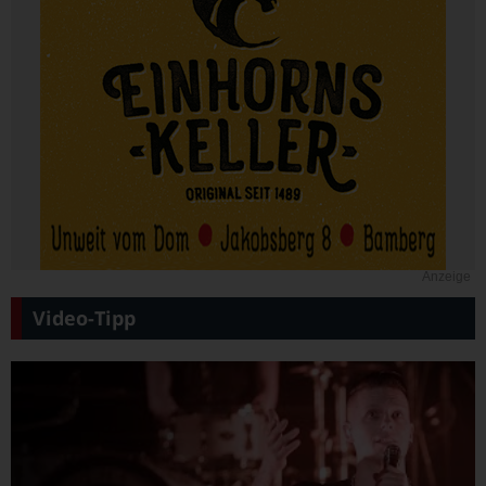
Anzeige
Video-Tipp