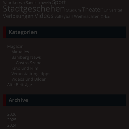
Sport
Sandkerwa
Sandkirchweih
Stadtgeschehen
Theater
Universität
Studium
Videos
Verlosungen
volleyball
Weihnachten
Zirkus
Kategorien
Magazin
Aktuelles
Bamberg News
Gastro-Szene
Kino und Film
Veranstaltungstipps
Videos und Bilder
Alte Beiträge
Archive
2026
2025
2024