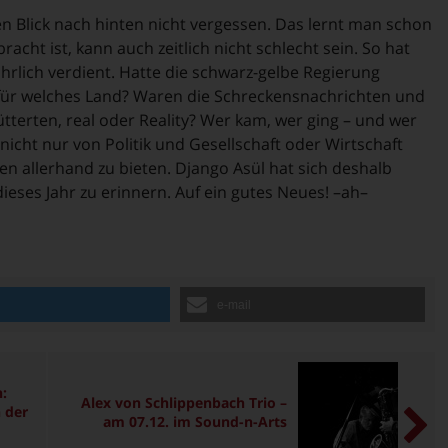
en Blick nach hinten nicht vergessen. Das lernt man schon
acht ist, kann auch zeitlich nicht schlecht sein. So hat
hrlich verdient. Hatte die schwarz-gelbe Regierung
für welches Land? Waren die Schreckensnachrichten und
tterten, real oder Reality? Wer kam, wer ging – und wer
nicht nur von Politik und Gesellschaft oder Wirtschaft
en allerhand zu bieten. Django Asül hat sich deshalb
ses Jahr zu erinnern. Auf ein gutes Neues! –ah–
n
e-mail
:
Alex von Schlippenbach Trio –
 der
am 07.12. im Sound-n-Arts