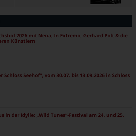
n
ichshof 2026 mit Nena, In Extremo, Gerhard Polt & die
eren Künstlern
Schloss Seehof“, vom 30.07. bis 13.09.2026 in Schloss
in der Idylle: „Wild Tunes“-Festival am 24. und 25.