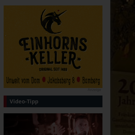
Anzeige
Video-Tipp