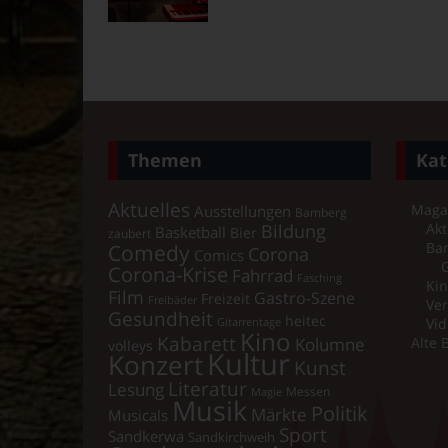
Themen
Kat
Aktuelles
Maga
Ausstellungen
Bamberg
Bildung
Akt
Basketball
Bier
zaubert
Comedy
Ba
Corona
Comics
Corona-Krise
Fahrrad
Fasching
Kin
Film
Gastro-Szene
Freizeit
Freibäder
Ver
Gesundheit
heitec
Vid
Gitarrentage
Kino
Kabarett
Kolumne
Alte 
volleys
Kultur
Konzert
Kunst
Literatur
Lesung
Messen
Magie
Musik
Politik
Märkte
Musicals
Sport
Sandkerwa
Sandkirchweih