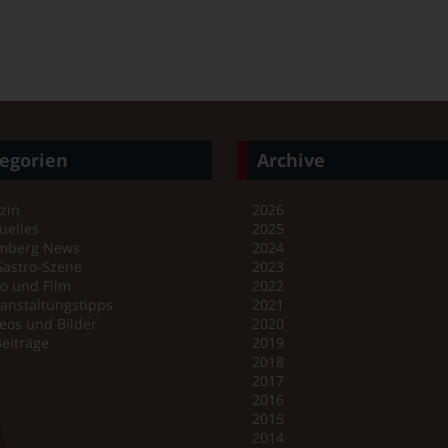
egorien
Archive
zin
2026
uelles
2025
mberg News
2024
Gastro-Szene
2023
o und Film
2022
anstaltungstipps
2021
eos und Bilder
2020
Beiträge
2019
2018
2017
2016
2015
2014