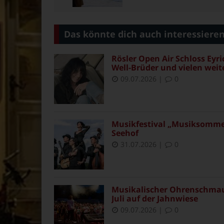
Das könnte dich auch interessiere
Rösler Open Air Schloss Eyr
Well-Brüder und vielen weit
09.07.2026
|
0
Musikfestival „Musiksommer 
Seehof
31.07.2026
|
0
Musikalischer Ohrenschmaus 
Juli auf der Jahnwiese
09.07.2026
|
0