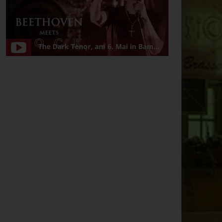
The Dark Tenor, am 6. Mai in Bamberg