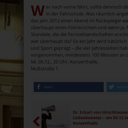
W
er nach vorne fährt, sollte dennoch d
in der Fahrschule. Was räumlich angebr
das Jahr 2012 einen Abend im Rückspiegel wa
überhaupt einen Führerschein und wenn ja, 
Skandale, die die Fernsehlandschaften erschü
war überhaupt da? So ein Jahr wird natürlich 
und Sport geprägt – die vier Jahreszeiten hab
vorgenommen, mindestens 100 Minuten an die
Mi. 05.12., 20 Uhr, Konzerthalle,
Mußstraße 1
teilen
twitter
Dr. Eckart von Hirschhausen
Liebesbeweise – am 04.12 in
Konzerthalle