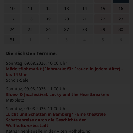
10
11
12
13
14
15
16
17
18
19
20
21
22
23
24
25
26
27
28
29
30
31
1
2
3
4
5
6
Die nächsten Termine:
Sonntag, 09.08.2026
, 10:00 Uhr
Mädelsflohmarkt (Flohmarkt für Frauen in jedem Alter) -
bis 14 Uhr
Scholz-Säle
Sonntag, 09.08.2026
, 11:00 Uhr
Blues- & Jazzfestival: Lucky and the Heartbreakers
Maxplatz
Sonntag, 09.08.2026
, 11:00 Uhr
„Licht und Schatten in Bamberg" - Eine theatrale
Schattenreise durch die Geschichte der
Weltkulturerbestadt
Katharinenkapelle in der Alten Hofhaltung