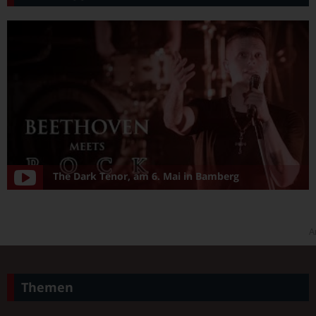
The Dark Tenor, am 6. Mai in Bamberg
A
Themen