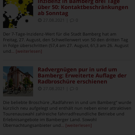
Inzidenz in Bamberg drei Tage
über 50: Kontaktbeschränkungen
ab Sonntag
27.08.2021
|
0
Der 7-Tage-Inzidenz-Wert für die Stadt Bamberg hat am
Freitag, 27. August, den Schwellenwert von 50 den dritten Tag
in Folge überschritten (57,4 am 27. August, 61,3 am 26. August
und
… [weiterlesen]
Radvergnügen pur in und um
Bamberg: Erweiterte Auflage der
Radbroschüre erschienen
27.08.2021
|
0
Die beliebte Broschüre „Radfahren in und um Bamberg“ wurde
kürzlich neu aufgelegt und enthält nun neben einer attraktiven
Tourenauswahl zahlreiche fahrradfreundliche Betriebe und
Erlebnisangebote im Bamberger Land. Sowohl
Übernachtungsanbieter und
… [weiterlesen]