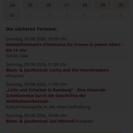
24
25
26
27
28
29
30
31
1
2
3
4
5
6
Die nächsten Termine:
Sonntag, 09.08.2026
, 10:00 Uhr
Mädelsflohmarkt (Flohmarkt für Frauen in jedem Alter) -
bis 14 Uhr
Scholz-Säle
Sonntag, 09.08.2026
, 11:00 Uhr
Blues- & Jazzfestival: Lucky and the Heartbreakers
Maxplatz
Sonntag, 09.08.2026
, 11:00 Uhr
„Licht und Schatten in Bamberg" - Eine theatrale
Schattenreise durch die Geschichte der
Weltkulturerbestadt
Katharinenkapelle in der Alten Hofhaltung
Sonntag, 09.08.2026
, 14:00 Uhr
Blues- & Jazzfestival: Zed Mitchell
Maxplatz