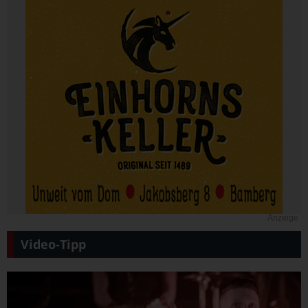
Anzeige
Video-Tipp