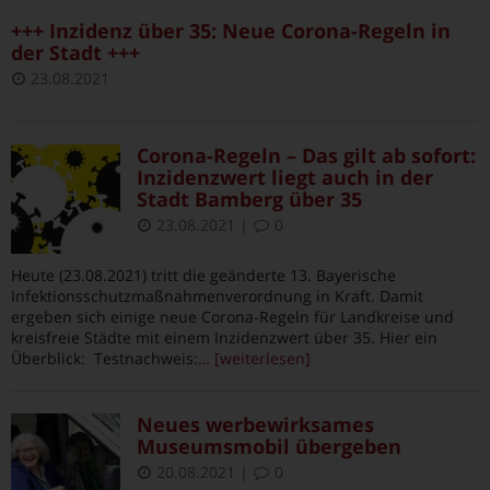
+++ Inzidenz über 35: Neue Corona-Regeln in
der Stadt +++
23.08.2021
Corona-Regeln – Das gilt ab sofort:
Inzidenzwert liegt auch in der
Stadt Bamberg über 35
23.08.2021
|
0
Heute (23.08.2021) tritt die geänderte 13. Bayerische
Infektionsschutzmaßnahmenverordnung in Kraft. Damit
ergeben sich einige neue Corona-Regeln für Landkreise und
kreisfreie Städte mit einem Inzidenzwert über 35. Hier ein
Überblick: Testnachweis:
… [weiterlesen]
Neues werbewirksames
Museumsmobil übergeben
20.08.2021
|
0